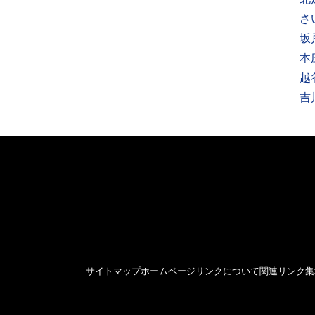
さ
坂
本
越
吉
サイトマップ
ホームページリンクについて
関連リンク集