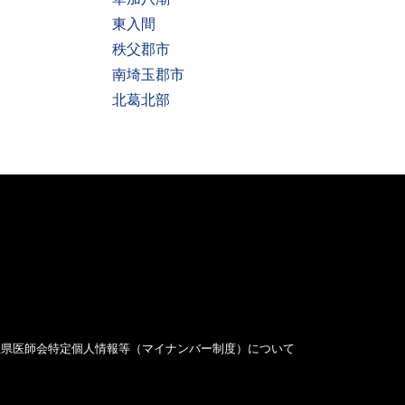
東入間
秩父郡市
南埼玉郡市
北葛北部
玉県医師会特定個人情報等（マイナンバー制度）について