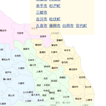
幸手市
杉戸町
三郷市
吉川市
松伏町
久喜市
蓮田市
白岡市
宮代町