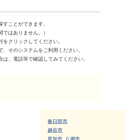
探すことができます。
関ではありません。）
村をクリックしてください。
で、そのシステムをご利用ください。
合は、電話等で確認してみてください。
春日部市
越谷市
草加市
八潮市