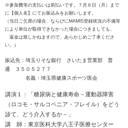
※参加費等の支払いは前払いです。７月６日（月）まで
に【個人名】にてお振込みをお願いします。
（当日ご欠席の場合、ならびにMAMIS登録状況の不備等
により単位が取得できなかった場合につきましても、
返金は致しかねますので、あらかじめご了承くださ
い。）
振込先：埼玉りそな銀行 さいたま営業部 普
通 ３５０５２７７
名義・埼玉県健康スポーツ医会
講演１：「糖尿病と健康寿命－運動器障害
（ロコモ・サルコペニア・フレイル）をどう
診て、どう介入するか－」
講 師：東京医科大学八王子医療センター