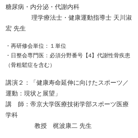
糖尿病・内分泌・代謝内科
理学療法士・健康運動指導士 天川淑
宏 先生
・再研修会単位：１単位
・日整会専門医：必須分野番号【4
】代謝性骨疾患
（骨粗鬆症を含む）
講演２：「健康寿命延伸に向けたスポーツ／
運動：現状と展望」
講 師：帝京大学医療技術学部スポーツ医療
学科
教授 梶波康二 先生