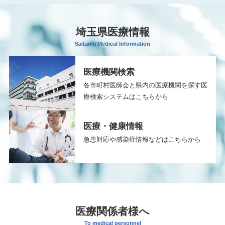
埼玉県医療情報
Saitama Medical Information
医療機関検索
各市町村医師会と県内の医療機関を探す医
療検索システムはこちらから
医療・健康情報
急患対応や感染症情報などはこちらから
医療関係者様へ
To medical personnel