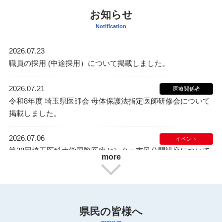
お知らせ
Notification
2026.07.23
職員の採用 (中途採用）について掲載しました。
2026.07.21
医療関係者
令和8年度 埼玉県医師会 母体保護法指定医師研修会について
掲載しました。
2026.07.06
イベント
第38回埼玉医科大学国際医療センター市民公開講座について
more
【8月1日(土)13時～15時30分】
2026.06.30
イベント
第13回埼玉てんかんなんでもウェブ相談会 について【9月19
県民の皆様へ
日(土)13～14時開催】