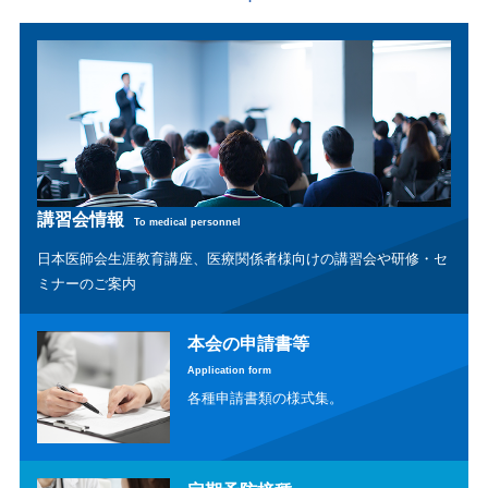
講習会情報
To medical personnel
日本医師会生涯教育講座、医療関係者様向けの講習会や研修・セ
ミナーのご案内
本会の申請書等
Application form
各種申請書類の様式集。