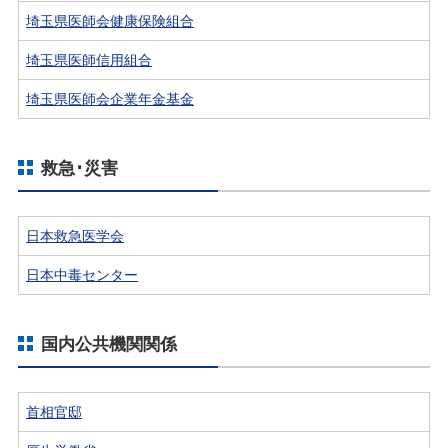
埼玉県医師会健康保険組合
埼玉県医師信用組合
埼玉県医師会企業年金基金
救急･災害
日本救急医学会
日本中毒センター
国内公共機関関係
首相官邸